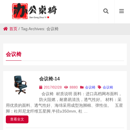
首页
/
Tag Archives: 会议椅
会议椅
会议椅-14
2017/02/28
8880
会议椅
会议椅
会议椅 材质说明 面料：进口高档网布面料，
防火阻燃，耐磨易清洗，透气性好。 材料：采
用优质的面料、透气性好、海绵采用成型泡脚棉、弹性佳。 五星
脚：杜邦尼龙纤维五星脚,半径≥350mm, 杜 …
查看全文