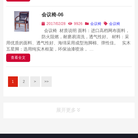
会议椅-06
2017/02/28
9926
会议椅
会议椅
会议椅 材质说明 面料：进口高档网布面料，
防火阻燃，耐磨易清洗，透气性好。 材料：采
用优质的面料、透气性好、海绵采用成型泡脚棉、弹性佳。 实木
五星脚：选用纯实木框架，环保油漆喷涂， …
查看全文
1
2
>
>>
展开更多
办公桌椅