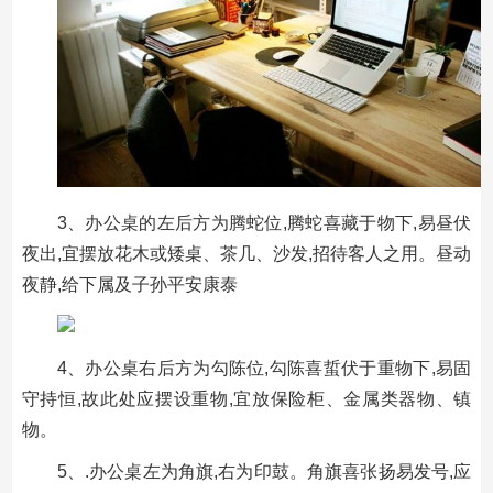
3、办公桌的左后方为腾蛇位,腾蛇喜藏于物下,易昼伏
夜出,宜摆放花木或矮桌、茶几、沙发,招待客人之用。昼动
夜静,给下属及子孙平安康泰
4、办公桌右后方为勾陈位,勾陈喜蜇伏于重物下,易固
守持恒,故此处应摆设重物,宜放保险柜、金属类器物、镇
物。
5、.办公桌左为角旗,右为印鼓。角旗喜张扬易发号,应