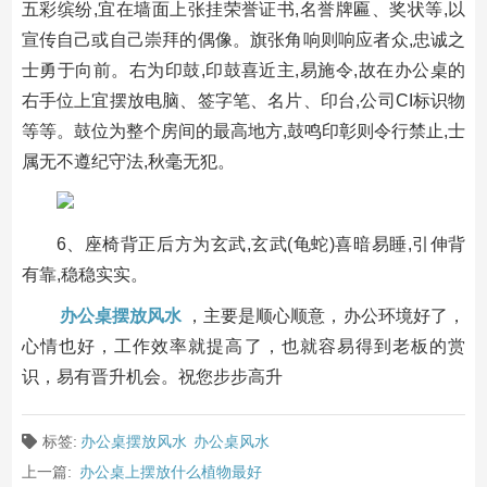
五彩缤纷,宜在墙面上张挂荣誉证书,名誉牌匾、奖状等,以
宣传自己或自己崇拜的偶像。旗张角响则响应者众,忠诚之
士勇于向前。右为印鼓,印鼓喜近主,易施令,故在办公桌的
右手位上宜摆放电脑、签字笔、名片、印台,公司CI标识物
等等。鼓位为整个房间的最高地方,鼓鸣印彰则令行禁止,士
属无不遵纪守法,秋毫无犯。
6、座椅背正后方为玄武,玄武(龟蛇)喜暗易睡,引伸背
有靠,稳稳实实。
办公桌摆放风水
，主要是顺心顺意，办公环境好了，
心情也好，工作效率就提高了，也就容易得到老板的赏
识，易有晋升机会。祝您步步高升
标签:
办公桌摆放风水
办公桌风水
上一篇:
办公桌上摆放什么植物最好