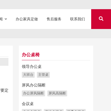
闻
办公家具定做
售后服务
联系我们
办公桌椅
领导办公桌
大班台
主管桌
屏风办公隔断
需要定
办公屏风隔断
屏风高隔断
会议桌