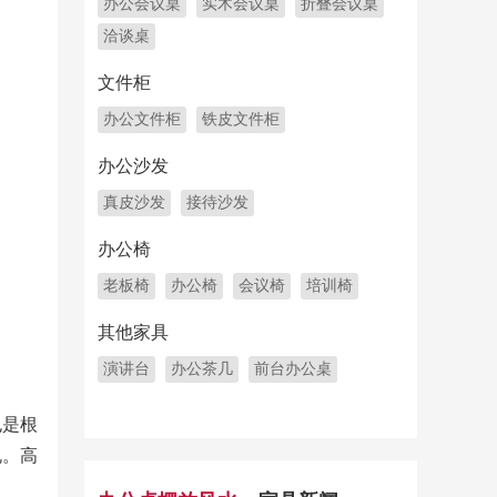
办公会议桌
实木会议桌
折叠会议桌
洽谈桌
文件柜
办公文件柜
铁皮文件柜
办公沙发
真皮沙发
接待沙发
办公椅
老板椅
办公椅
会议椅
培训椅
其他家具
演讲台
办公茶几
前台办公桌
也是根
规。高