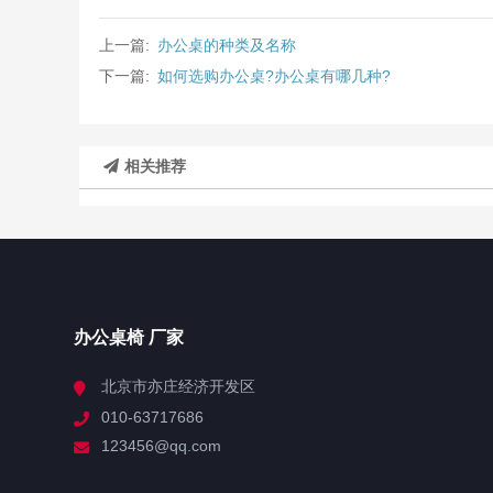
上一篇:
办公桌的种类及名称
下一篇:
如何选购办公桌?办公桌有哪几种?
相关推荐
办公桌椅 厂家
北京市亦庄经济开发区
010-63717686
123456@qq.com