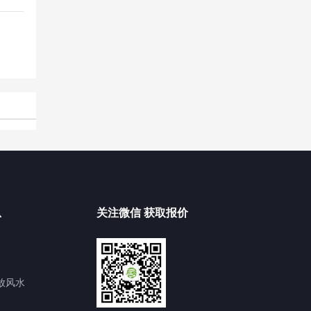
息
关注微信 获取报价
放风水