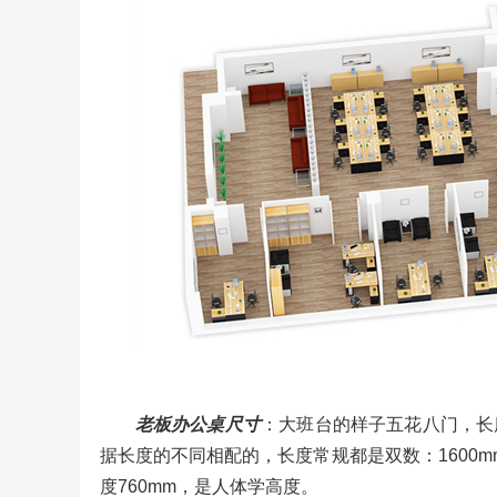
老板办公桌尺寸
：大班台的样子五花八门，长度最小
据长度的不同相配的，长度常规都是双数：1600mm，
度760mm，是人体学高度。