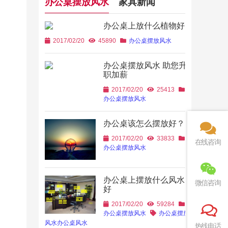
办公桌摆放风水
家具新闻
办公桌上放什么植物好
2017/02/20
45890
办公桌摆放风水
办公桌摆放风水 助您升
职加薪
2017/02/20
25413
办公桌摆放风水
办公桌该怎么摆放好？
2017/02/20
33833
在线咨询
办公桌摆放风水
办公桌上摆放什么风水
微信咨询
好
2017/02/20
59284
办公桌摆放风水
办公桌摆放
风水
办公桌风水
热线电话