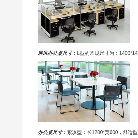
屏风办公桌尺寸
：L型的常规尺寸为：1400*14
办公桌尺寸
：紧凑型：长1200*宽600，舒适型