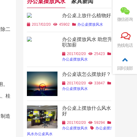
办公桌摆放风水
家具新闻
办公桌上放什么植物好
微信咨询
2017/02/20
45902
办公桌摆放风水
清除二
办公桌摆放风水 助您升
职加薪
热线电话
2017/02/20
25423
办公桌摆放风水
回到顶部
办公桌该怎么摆放好？
2017/02/20
33847
用。
办公桌摆放风水
瑰、桂
办公桌上摆放什么风水
好
，制造
2017/02/20
59294
办公桌摆放风水
办公桌摆放
风水
办公桌风水