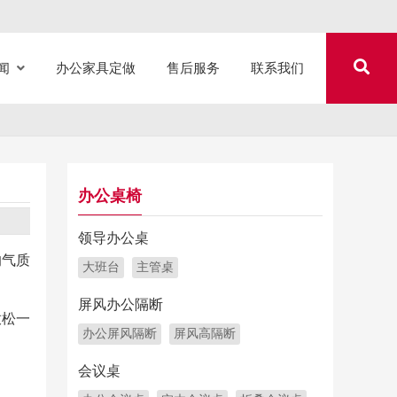
闻
办公家具定做
售后服务
联系我们
办公桌椅
领导办公桌
的气质
大班台
主管桌
屏风办公隔断
放松一
办公屏风隔断
屏风高隔断
会议桌