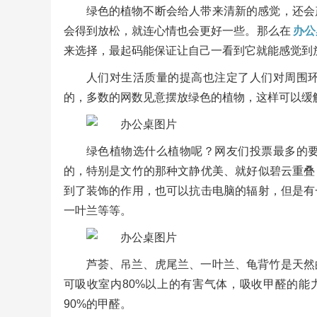
绿色的植物不断会给人带来清新的感觉，还会
会得到放松，就连心情也会更好一些。那么在
办公
来选择，最起码能保证让自己一看到它就能感觉到
人们对生活质量的提高也注定了人们对周围
的，多数的网数见意摆放绿色的植物，这样可以缓
绿色植物选什么植物呢？网友们投票最多的
的，特别是文竹的那种文静优美、就好似碧云重叠
到了装饰的作用，也可以抗击电脑的辐射，但是有
一叶兰等等。
芦荟、吊兰、虎尾兰、一叶兰、龟背竹是天然
可吸收室内80%以上的有害气体，吸收甲醛的能
90%的甲醛。