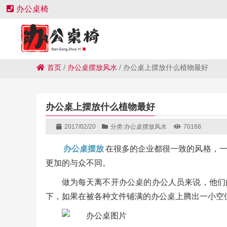
办公桌椅
首页
/
办公桌摆放风水
/
办公桌上摆放什么植物最好
办公桌上摆放什么植物最好
2017/02/20
分类:
办公桌摆放风水
70168
办公桌摆放
在很多的企业都很一致的风格，
更加的与众不同。
做为每天离不开办公桌的办公人员来说，他们
下，如果在被各种文件铺满的办公桌上腾出一小空