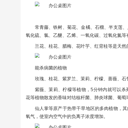
常青藤、铁树、菊花、金橘、石榴、半支莲、
氧化硫、氯、乙醚、乙烯、一氧化碳、过氧化氮等
兰花、桂花、腊梅、花叶芋、红背桂等是天然
能杀病菌的植物
玫瑰、桂花、紫罗兰、茉莉、柠檬、蔷薇、石
紫薇、茉莉、柠檬等植物，5分钟内就可以杀
花等植物散发的香味对结核杆菌、肺炎球菌、葡萄
仙人掌等原产于热带干旱地区的多肉植物，其
氧气，使室内空气中的负离子浓度增加。