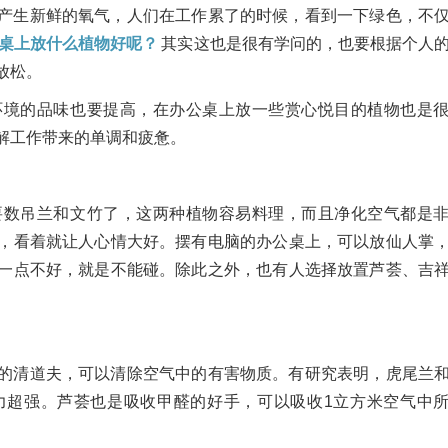
产生新鲜的氧气，人们在工作累了的时候，看到一下绿色，不
桌上放什么植物好呢？
其实这也是很有学问的，也要根据个人
放松。
环境的品味也要提高，在办公桌上放一些赏心悦目的植物也是
解工作带来的单调和疲惫。
要数吊兰和文竹了，这两种植物容易料理，而且净化空气都是
，看着就让人心情大好。摆有电脑的办公桌上，可以放仙人掌
一点不好，就是不能碰。除此之外，也有人选择放置芦荟、吉
的清道夫，可以清除空气中的有害物质。有研究表明，虎尾兰
力超强。芦荟也是吸收甲醛的好手，可以吸收1立方米空气中