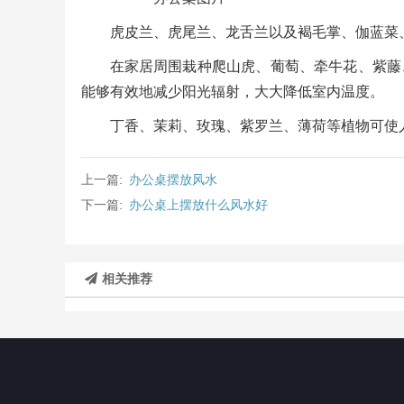
虎皮兰、虎尾兰、龙舌兰以及褐毛掌、伽蓝菜
在家居周围栽种爬山虎、葡萄、牵牛花、紫藤
能够有效地减少阳光辐射，大大降低室内温度。
丁香、茉莉、玫瑰、紫罗兰、薄荷等植物可使
上一篇:
办公桌摆放风水
下一篇:
办公桌上摆放什么风水好
相关推荐