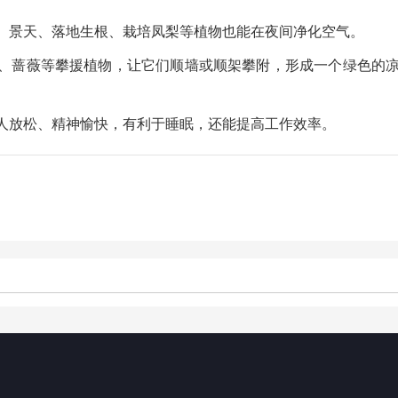
、景天、落地生根、栽培凤梨等植物也能在夜间净化空气。
、蔷薇等攀援植物，让它们顺墙或顺架攀附，形成一个绿色的
人放松、精神愉快，有利于睡眠，还能提高工作效率。