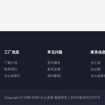
工厂信息
常见问题
家具信
厂家介绍
售后服务
办公桌
联系我们
家具定做
办公椅
办公桌图片
成功案例
办公桌摆
Copyright © 1998-2020 办公桌椅 版权所有 |
京ICP备20012787号