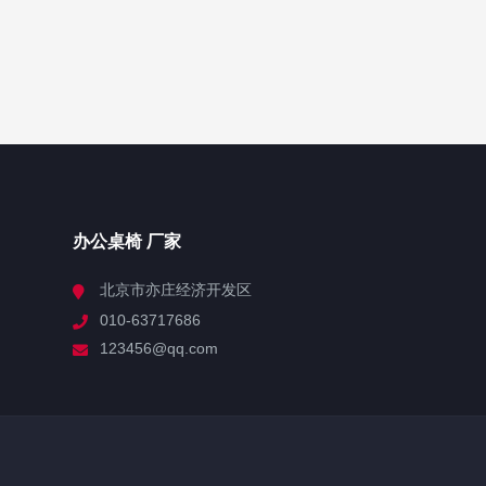
办公桌椅 厂家
北京市亦庄经济开发区
010-63717686
123456@qq.com