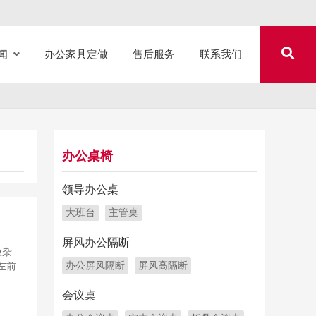
闻
办公家具定做
售后服务
联系我们
办公桌椅
领导办公桌
大班台
主管桌
屏风办公隔断
放杂
办公屏风隔断
屏风高隔断
左前
会议桌