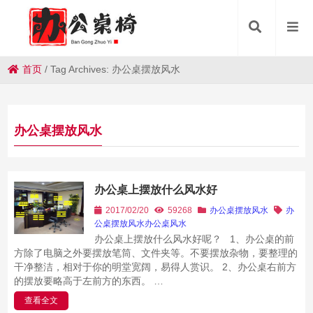
首页
/
Tag Archives: 办公桌摆放风水
办公桌摆放风水
办公桌上摆放什么风水好
2017/02/20
59268
办公桌摆放风水
办
公桌摆放风水
办公桌风水
办公桌上摆放什么风水好呢？ 1、办公桌的前
方除了电脑之外要摆放笔筒、文件夹等。不要摆放杂物，要整理的
干净整洁，相对于你的明堂宽阔，易得人赏识。 2、办公桌右前方
的摆放要略高于左前方的东西。 …
查看全文