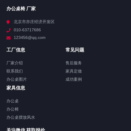
大班台
主管桌
办公桌椅 厂家
屏风办公隔断
北京市亦庄经济开发区
办公屏风隔断
010-63717686
屏风高隔断
123456@qq.com
会议桌
工厂信息
常见问题
办公会议桌
实木会议桌
折叠会议桌
洽谈桌
厂家介绍
售后服务
文件柜
联系我们
家具定做
办公文件柜
铁皮文件柜
办公桌图片
成功案例
办公沙发
家具信息
真皮沙发
接待沙发
办公桌
办公椅
办公椅
办公桌摆放风水
老板椅
办公椅
会议椅
培训椅
其他家具
关注微信 获取报价