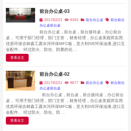
前台办公桌-03
2017/02/21
9263
前台办公桌
前台
前台
办公桌
前台桌
前台办公桌，前台桌，前台接待桌，办公前台
桌， 可用于部门经理，部门主管 ，财务经理，办公桌美观而实用.
优质环保吉林森工露水河环保MFC板，意大利IVE环保油漆,进口五
金配件。 经过防火、防虫、防磨的化 …
查看全文
前台办公桌-02
2017/02/21
8677
前台办公桌
前台
前台
办公桌
前台桌
前台办公桌，前台桌，前台接待桌，办公前台
桌， 可用于部门经理，部门主管 ，财务经理，办公桌美观而实用.
优质环保吉林森工露水河环保MFC板，意大利IVE环保油漆,进口五
金配件。 经过防火、防虫、防 …
查看全文