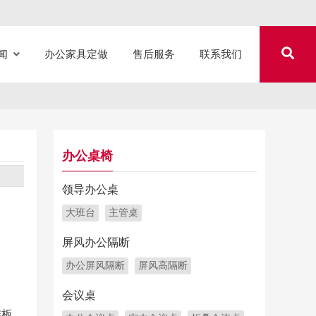
闻
办公家具定做
售后服务
联系我们
办公桌椅
领导办公桌
大班台
主管桌
屏风办公隔断
办公屏风隔断
屏风高隔断
会议桌
维板，