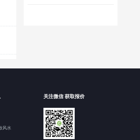
息
关注微信 获取报价
放风水