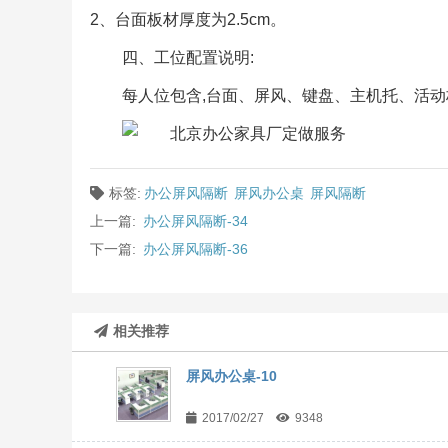
2、台面板材厚度为2.5cm。
四、工位配置说明:
每人位包含,台面、屏风、键盘、主机托、活
标签:
办公屏风隔断
屏风办公桌
屏风隔断
上一篇:
办公屏风隔断-34
下一篇:
办公屏风隔断-36
相关推荐
屏风办公桌-10
2017/02/27
9348