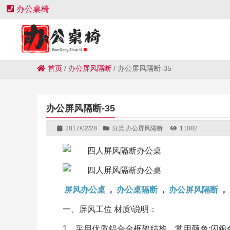
办公桌椅
首页
/
办公屏风隔断
/
办公屏风隔断-35
办公屏风隔断-35
2017/02/28
分类:
办公屏风隔断
11082
屏风办公桌
，
办公桌隔断
，
办公屏风隔断
，
一、屏风工位 材质\说明：
1、采用优质铝合金框架结构，常用颜色:闪