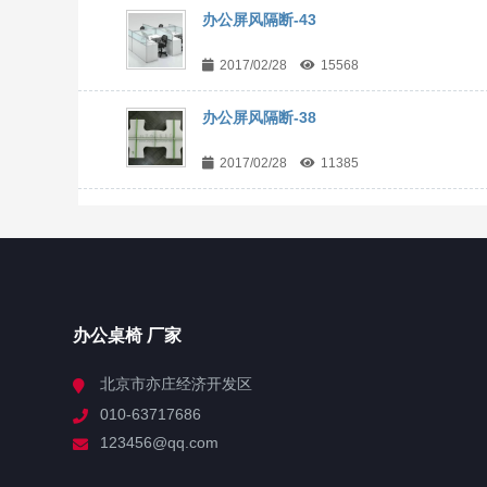
办公屏风隔断-43
2017/02/28
15568
办公屏风隔断-38
2017/02/28
11385
办公桌椅 厂家
北京市亦庄经济开发区
010-63717686
123456@qq.com