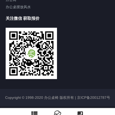
办公桌摆放风水
老板椅
办公椅
会议椅
培训椅
其他家具
关注微信 获取报价
演讲台
办公茶几
前台办公桌
办公桌摆放风水
家具新闻
办公桌上放什么植物好
2017/02/20
45914
办公桌摆放风水
办公桌摆放风水 助您升职加薪
2017/02/20
25437
办公桌摆放风水
Copyright © 1998-2020 办公桌椅 版权所有 |
京ICP备20012787号