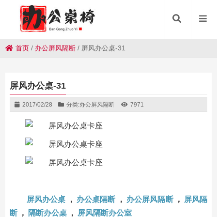
首页
/
办公屏风隔断
/
屏风办公桌-31
屏风办公桌-31
2017/02/28
分类:
办公屏风隔断
7971
屏风办公桌
，
办公桌隔断
，
办公屏风隔断
，
屏风隔
断
，
隔断办公桌
，
屏风隔断办公室