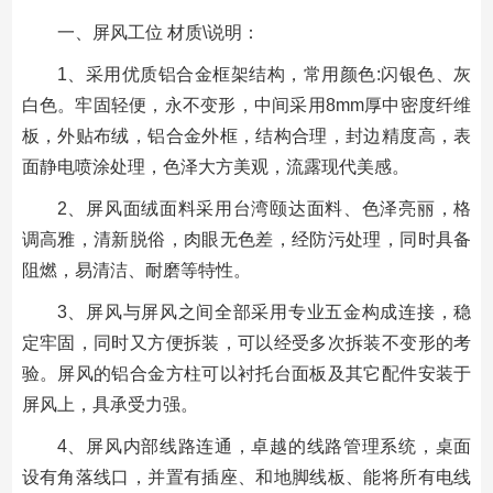
一、屏风工位 材质\说明：
1、采用优质铝合金框架结构，常用颜色:闪银色、灰
白色。牢固轻便，永不变形，中间采用8mm厚中密度纤维
板，外贴布绒，铝合金外框，结构合理，封边精度高，表
面静电喷涂处理，色泽大方美观，流露现代美感。
2、屏风面绒面料采用台湾颐达面料、色泽亮丽，格
调高雅，清新脱俗，肉眼无色差，经防污处理，同时具备
阻燃，易清洁、耐磨等特性。
3、屏风与屏风之间全部采用专业五金构成连接，稳
定牢固，同时又方便拆装，可以经受多次拆装不变形的考
验。屏风的铝合金方柱可以衬托台面板及其它配件安装于
屏风上，具承受力强。
4、屏风内部线路连通，卓越的线路管理系统，桌面
设有角落线口，并置有插座、和地脚线板、能将所有电线