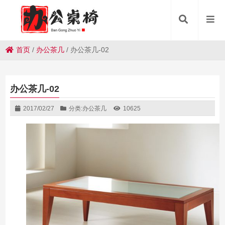
首页
/
办公茶几
/
办公茶几-02
办公茶几-02
2017/02/27
分类:
办公茶几
10625