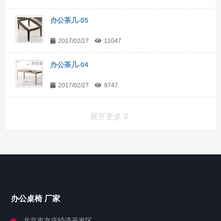
办公茶几-05
2017/02/27
11047
办公茶几-04
2017/02/27
9747
展开更多
办公桌椅
领导办公桌
大班台
主管桌
办公桌椅 厂家
屏风办公隔断
北京市亦庄经济开发区