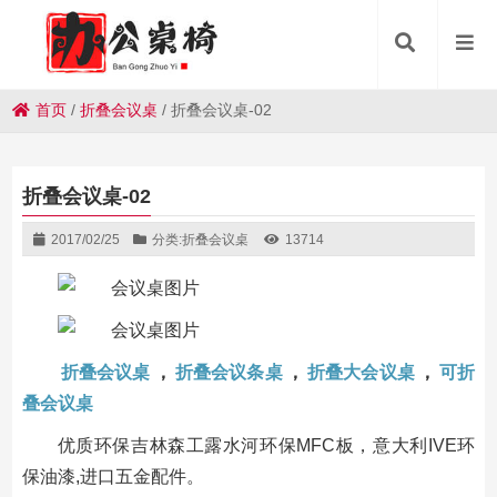
首页
/
折叠会议桌
/
折叠会议桌-02
折叠会议桌-02
2017/02/25
分类:
折叠会议桌
13714
折叠会议桌
，
折叠会议条桌
，
折叠大会议桌
，
可折
叠会议桌
优质环保吉林森工露水河环保MFC板，意大利IVE环
保油漆,进口五金配件。