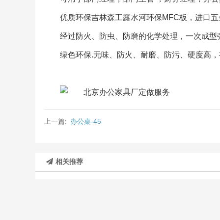
优质环保吉林森工露水河环保MFC板，进口五
经过防火、防虫、防磨的化学处理，一次成型
绿色环保.无味、防火、耐磨、防污、硬度高
上一篇:
办公桌-45
相关推荐