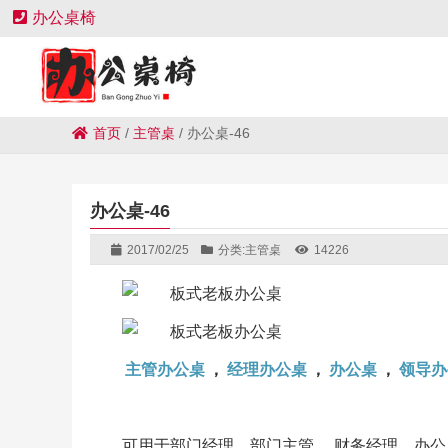
办公桌椅
首页
/
主管桌
/
办公桌-46
办公桌-46
2017/02/25
分类:
主管桌
14226
主管办公桌
，
经理办公桌
，
办公桌
，
领导办
可用于部门经理，部门主管 ，财务经理，办公