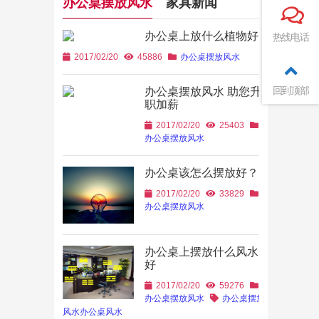
办公桌摆放风水
家具新闻
办公桌上放什么植物好
热线电话
2017/02/20
45886
办公桌摆放风水
回到顶部
办公桌摆放风水 助您升
职加薪
2017/02/20
25403
办公桌摆放风水
办公桌该怎么摆放好？
2017/02/20
33829
办公桌摆放风水
办公桌上摆放什么风水
好
2017/02/20
59276
办公桌摆放风水
办公桌摆放
风水
办公桌风水