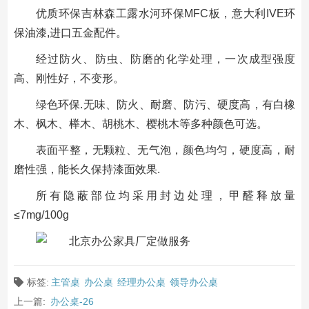
优质环保吉林森工露水河环保MFC板，意大利IVE环
保油漆,进口五金配件。
经过防火、防虫、防磨的化学处理，一次成型强度
高、刚性好，不变形。
绿色环保.无味、防火、耐磨、防污、硬度高，有白橡
木、枫木、榉木、胡桃木、樱桃木等多种颜色可选。
表面平整，无颗粒、无气泡，颜色均匀，硬度高，耐
磨性强，能长久保持漆面效果.
所有隐蔽部位均采用封边处理，甲醛释放量
≤7mg/100g
标签:
主管桌
办公桌
经理办公桌
领导办公桌
上一篇:
办公桌-26