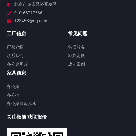
屏风办公隔断
北京市亦庄经济开发区
办公屏风隔断
010-63717686
屏风高隔断
123456@qq.com
会议桌
工厂信息
常见问题
办公会议桌
实木会议桌
折叠会议桌
洽谈桌
厂家介绍
售后服务
文件柜
联系我们
家具定做
办公文件柜
铁皮文件柜
办公桌图片
成功案例
办公沙发
家具信息
真皮沙发
接待沙发
办公桌
办公椅
办公椅
办公桌摆放风水
老板椅
办公椅
会议椅
培训椅
其他家具
关注微信 获取报价
演讲台
办公茶几
前台办公桌