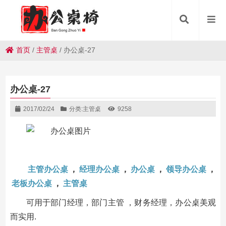
首页
/
主管桌
/
办公桌-27
办公桌-27
2017/02/24
分类:
主管桌
9258
主管办公桌
，
经理办公桌
，
办公桌
，
领导办公桌
，
老板办公桌
，
主管桌
可用于部门经理，部门主管 ，财务经理，办公桌美观
而实用.