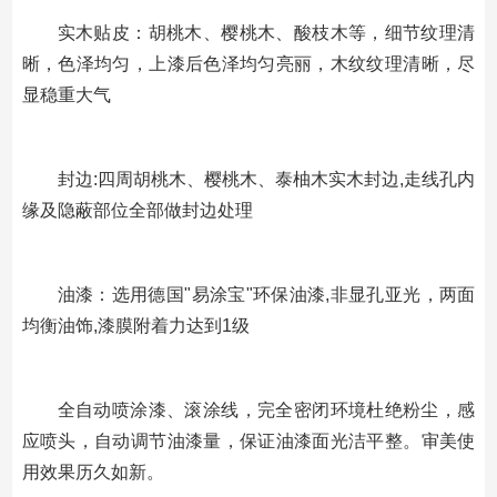
实木贴皮：胡桃木、樱桃木、酸枝木等，细节纹理清
晰，色泽均匀，上漆后色泽均匀亮丽，木纹纹理清晰，尽
显稳重大气
封边:四周胡桃木、樱桃木、泰柚木实木封边,走线孔内
缘及隐蔽部位全部做封边处理
油漆：选用德国"易涂宝"环保油漆,非显孔亚光，两面
均衡油饰,漆膜附着力达到1级
全自动喷涂漆、滚涂线，完全密闭环境杜绝粉尘，感
应喷头，自动调节油漆量，保证油漆面光洁平整。审美使
用效果历久如新。