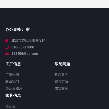
办公桌椅
领导办公桌
大班台
主管桌
办公桌椅 厂家
屏风办公隔断
北京市亦庄经济开发区
办公屏风隔断
010-63717686
屏风高隔断
123456@qq.com
会议桌
工厂信息
常见问题
办公会议桌
实木会议桌
折叠会议桌
洽谈桌
厂家介绍
售后服务
文件柜
联系我们
家具定做
办公文件柜
铁皮文件柜
办公桌图片
成功案例
办公沙发
家具信息
真皮沙发
接待沙发
办公桌