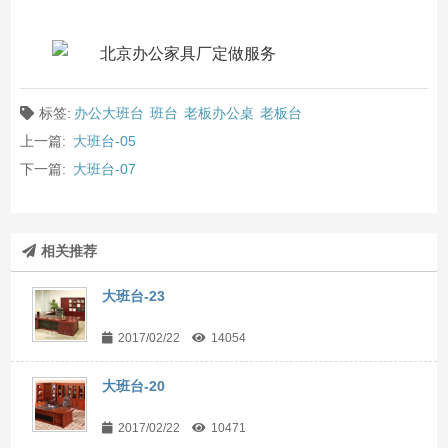
标签:
办公大班台
班台
老板办公桌
老板台
上一篇:
大班台-05
下一篇:
大班台-07
相关推荐
大班台-23
2017/02/22
14054
大班台-20
2017/02/22
10471