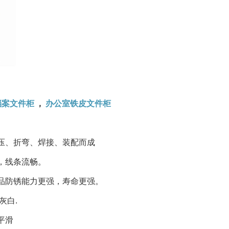
档案文件柜
，
办公室铁皮文件柜
压、折弯、焊接、装配而成
，线条流畅。
品防锈能力更强，寿命更强。
灰白.
平滑