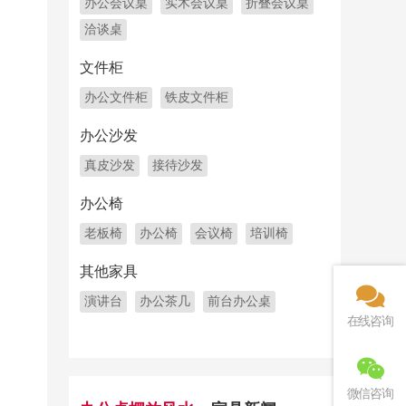
办公会议桌
实木会议桌
折叠会议桌
洽谈桌
文件柜
办公文件柜
铁皮文件柜
办公沙发
真皮沙发
接待沙发
办公椅
老板椅
办公椅
会议椅
培训椅
其他家具
演讲台
办公茶几
前台办公桌
在线咨询
微信咨询