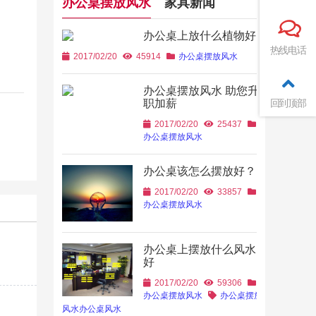
办公桌摆放风水
家具新闻
办公桌上放什么植物好
热线电话
2017/02/20
45914
办公桌摆放风水
办公桌摆放风水 助您升
职加薪
回到顶部
2017/02/20
25437
办公桌摆放风水
办公桌该怎么摆放好？
2017/02/20
33857
办公桌摆放风水
办公桌上摆放什么风水
好
2017/02/20
59306
办公桌摆放风水
办公桌摆放
风水
办公桌风水