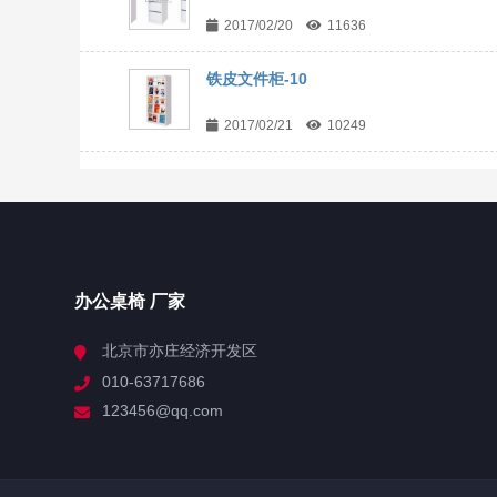
2017/02/20
11636
铁皮文件柜-10
2017/02/21
10249
办公桌椅 厂家
北京市亦庄经济开发区
010-63717686
123456@qq.com