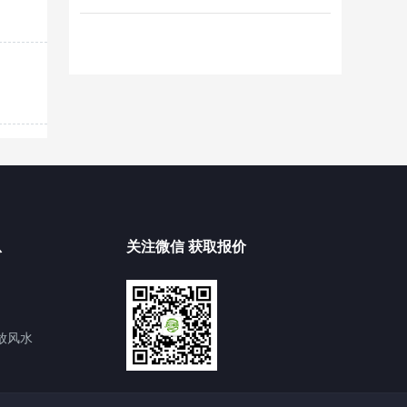
息
关注微信 获取报价
放风水