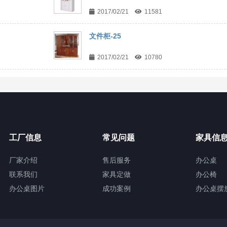
2017/02/21
11581
文件柜-25
2017/02/21
10780
工厂信息
常见问题
家具信
厂家介绍
售后服务
办公桌
联系我们
家具定做
办公椅
办公桌图片
成功案例
办公桌摆