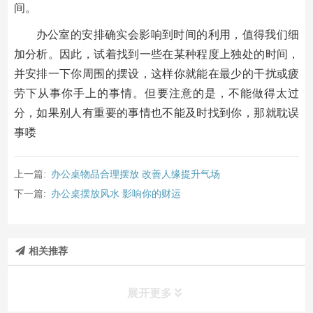
间。
办公室的安排确实会影响到时间的利用，值得我们细
加分析。因此，试着找到一些在某种程度上独处的时间，
并安排一下你周围的摆设，这样你就能在最少的干扰或疲
劳下从事你手上的事情。但要注意的是，不能做得太过
分，如果别人有重要的事情也不能及时找到你，那就耽误
事喽
上一篇:
办公桌物品合理摆放 改善人缘提升气场
下一篇:
办公桌摆放风水 影响你的财运
相关推荐
展开更多