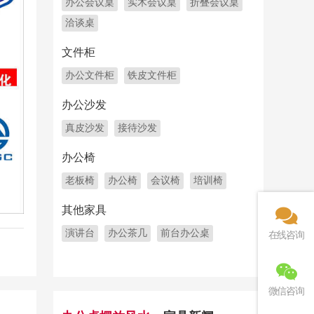
办公会议桌
实木会议桌
折叠会议桌
洽谈桌
文件柜
办公文件柜
铁皮文件柜
办公沙发
真皮沙发
接待沙发
办公椅
老板椅
办公椅
会议椅
培训椅
其他家具
演讲台
办公茶几
前台办公桌
在线咨询
微信咨询