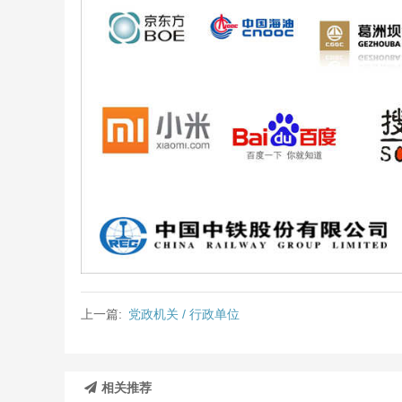
上一篇:
党政机关 / 行政单位
相关推荐