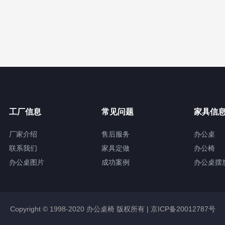
工厂信息
常见问题
家具信
厂家介绍
售后服务
办公桌
联系我们
家具定做
办公椅
办公桌图片
成功案例
办公桌摆
Copyright © 1998-2020 办公桌椅 版权所有 |
京ICP备20012787号