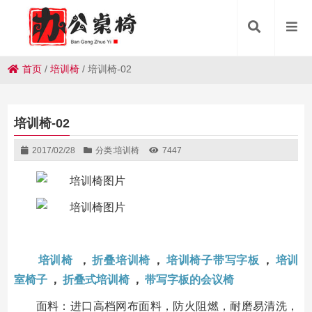
首页
/
培训椅
/
培训椅-02
培训椅-02
2017/02/28
分类:
培训椅
7447
培训椅
，
折叠培训椅
，
培训椅子带写字板
，
培训
室椅子
，
折叠式培训椅
，
带写字板的会议椅
面料：进口高档网布面料，防火阻燃，耐磨易清洗，