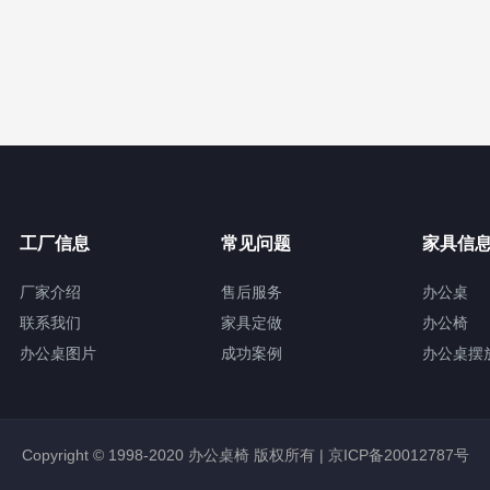
工厂信息
常见问题
家具信
厂家介绍
售后服务
办公桌
联系我们
家具定做
办公椅
办公桌图片
成功案例
办公桌摆
Copyright © 1998-2020 办公桌椅 版权所有 |
京ICP备20012787号