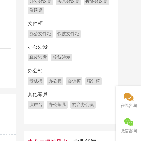
办公会议桌
实木会议桌
折叠会议桌
洽谈桌
文件柜
办公文件柜
铁皮文件柜
办公沙发
真皮沙发
接待沙发
办公椅
老板椅
办公椅
会议椅
培训椅
其他家具
演讲台
办公茶几
前台办公桌
在线咨询
微信咨询