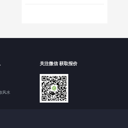
息
关注微信 获取报价
放风水