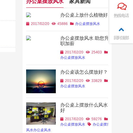
办公桌摆放风水
家具新闻
办公桌上放什么植物好
热线电话
2017/02/20
45886
办公桌摆放风水
回到顶部
办公桌摆放风水 助您升
职加薪
2017/02/20
25403
办公桌摆放风水
办公桌该怎么摆放好？
2017/02/20
33829
办公桌摆放风水
办公桌上摆放什么风水
好
2017/02/20
59276
办公桌摆放风水
办公桌摆放
风水
办公桌风水