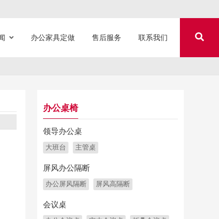
闻
办公家具定做
售后服务
联系我们
办公桌椅
领导办公桌
大班台
主管桌
屏风办公隔断
办公屏风隔断
屏风高隔断
会议桌