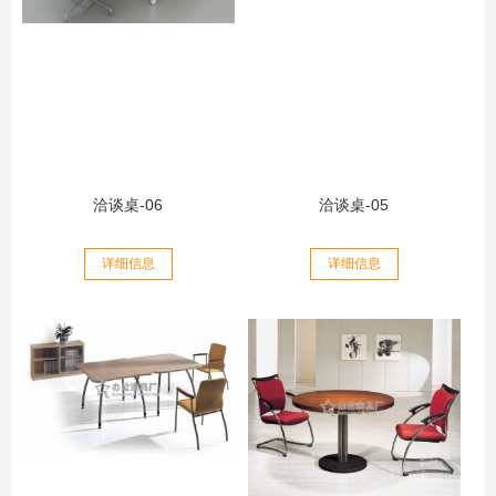
洽谈桌-06
洽谈桌-05
详细信息
详细信息